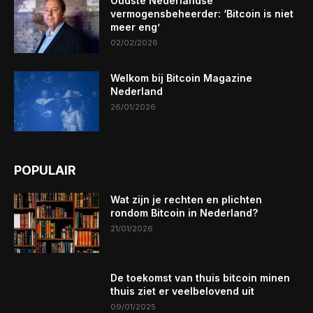
Oudste Nederlandse
vermogensbeheerder: ‘Bitcoin is niet
meer eng’
02/02/2026
Welkom bij Bitcoin Magazine
Nederland
26/01/2026
POPULAIR
Wat zijn je rechten en plichten
rondom Bitcoin in Nederland?
21/01/2026
De toekomst van thuis bitcoin minen
thuis ziet er veelbelovend uit
09/01/2025