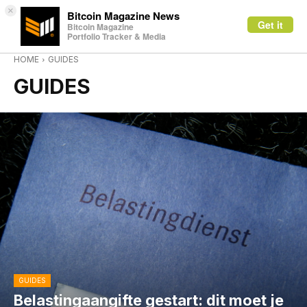
×
Bitcoin Magazine News
Get it
Bitcoin Magazine
Portfolio Tracker & Media
HOME
GUIDES
GUIDES
GUIDES
Belastingaangifte gestart: dit moet je