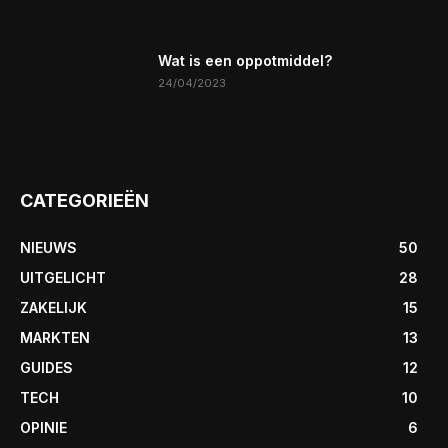
Wat is een oppotmiddel?
24/04/2023
CATEGORIEËN
NIEUWS
50
UITGELICHT
28
ZAKELIJK
15
MARKTEN
13
GUIDES
12
TECH
10
OPINIE
6