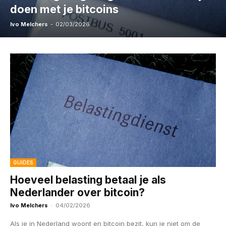
doen met je bitcoins
Ivo Melchers
-
02/03/2026
GUIDES
Hoeveel belasting betaal je als
Nederlander over bitcoin?
Ivo Melchers
-
04/02/2026
Als je in Nederland woont en bitcoin bezit, kun je niet om de