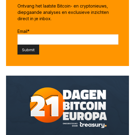
Ontvang het laatste Bitcoin- en cryptonieuws,
diepgaande analyses en exclusieve inzichten
direct in je inbox.
Email
*