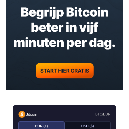
Bitcoin
BTC/EUR
EUR (€)
USD ($)