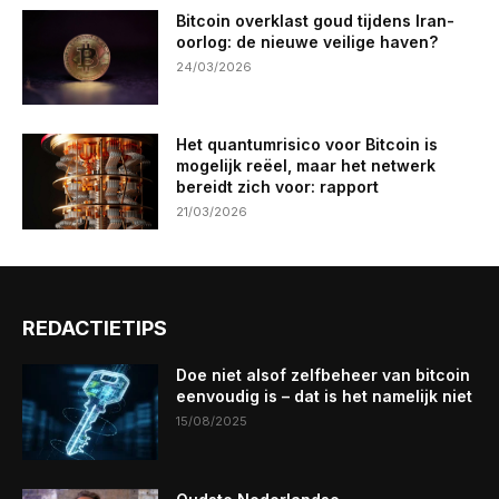
Bitcoin overklast goud tijdens Iran-
oorlog: de nieuwe veilige haven?
24/03/2026
Het quantumrisico voor Bitcoin is
mogelijk reëel, maar het netwerk
bereidt zich voor: rapport
21/03/2026
REDACTIETIPS
Doe niet alsof zelfbeheer van bitcoin
eenvoudig is – dat is het namelijk niet
15/08/2025