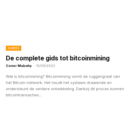
GUIDES
De complete gids tot bitcoinmining
Conor Mulcahy
-
15/09/2022
Wat is bitcoinmining? Bitcoinmining vormt de ruggengraat van
het Bitcoin-netwerk. Het houdt het systeem draaiende en
ondersteunt de verdere ontwikkeling. Dankzij dit proces kunnen
bitcointransacties...