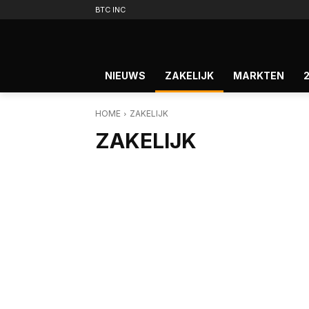
BTC INC
NIEUWS
ZAKELIJK
MARKTEN
HOME
ZAKELIJK
ZAKELIJK