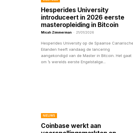
Hesperides University
introduceert in 2026 eerste
masteropleiding in Bitcoin
Micah Zimmerman
-
21/01/2026
Hesperides University op de Spaanse Canarisch
Eilanden heeft vandaag de lancering
aangekondigd van de Master in Bitcoin. Het gaat
om ’s werelds eerste Engelstalige...
NIEUWS
Coinbase werkt aan