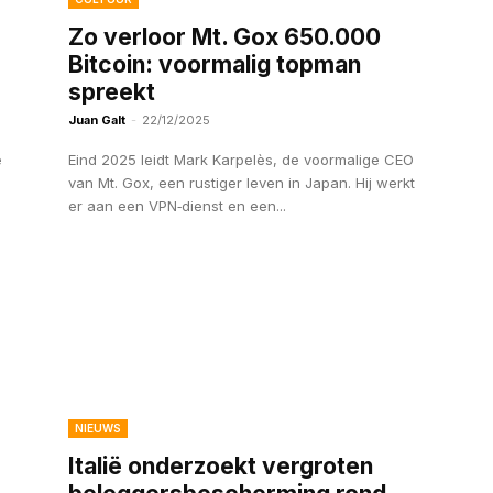
Zo verloor Mt. Gox 650.000
Bitcoin: voormalig topman
spreekt
Juan Galt
-
22/12/2025
e
Eind 2025 leidt Mark Karpelès, de voormalige CEO
van Mt. Gox, een rustiger leven in Japan. Hij werkt
er aan een VPN‑dienst en een...
NIEUWS
Italië onderzoekt vergroten