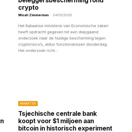
beleggersbescherming rond
crypto
Micah Zimmerman
-
04/12/2025
Het Italiaanse ministerie van Economische zaken
heeft opdracht gegeven tot een diepgaand
onderzoek naar de huidige bescherming tegen
cryptorisico’s, aldus functionarissen donderdag.
Het onderzoek richt...
MARKTEN
Tsjechische centrale bank
en
koopt voor $1 miljoen aan
bitcoin in historisch experiment