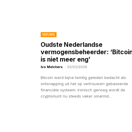
NIEUWS
Oudste Nederlandse
vermogensbeheerder: ‘Bitcoi
is niet meer eng’
Ivo Melchers
-
02/02/2026
Bitcoin werd bijna twintig geleden bedacht als
ontsnapping uit het op vertrouwen gebaseerde
financiële systeem. Ironisch genoeg wordt de
cryptomunt nu steeds vaker omarmd...