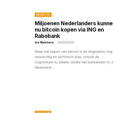
MARKTEN
Miljoenen Nederlanders kunne
nu bitcoin kopen via ING en
Rabobank
Ivo Melchers
-
26/01/2026
Waar het kopen van bitcoin in de beginjaren nog
omslachtig en technisch was, schuift de
cryptomunt nu steeds verder het bankwezen in. I
Nederland...
CULTUUR