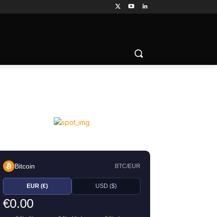
Bitcoin
BTC/EUR
EUR (€)
USD ($)
€0.00