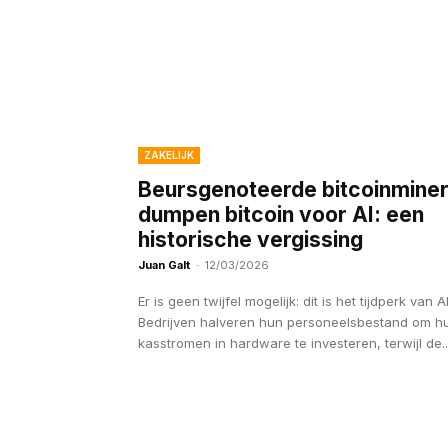
ZAKELIJK
Beursgenoteerde bitcoinmine
dumpen bitcoin voor AI: een
historische vergissing
Juan Galt
-
12/03/2026
Er is geen twijfel mogelijk: dit is het tijdperk van AI
Bedrijven halveren hun personeelsbestand om h
kasstromen in hardware te investeren, terwijl de..