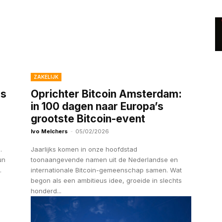
ZAKELIJK
rs
Oprichter Bitcoin Amsterdam:
in 100 dagen naar Europa’s
grootste Bitcoin-event
Ivo Melchers
-
05/02/2026
.
Jaarlijks komen in onze hoofdstad
un
toonaangevende namen uit de Nederlandse en
.
internationale Bitcoin-gemeenschap samen. Wat
begon als een ambitieus idee, groeide in slechts
honderd...