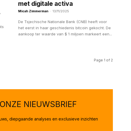
met digitale activa
Micah Zimmerman
-
13/11/2025
f
De Tsjechische Nationale Bank (CNB) heeft voor
ts
het eerst in haar geschiedenis bitcoin gekocht. De
aankoop ter waarde van $ 1 miljoen markeert een...
Page 1 of 2
 ONZE NIEUWSBRIEF
ieuws, diepgaande analyses en exclusieve inzichten