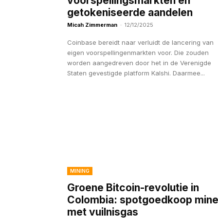
voorspellingsmarkten en
getokeniseerde aandelen
Micah Zimmerman
-
12/12/2025
Coinbase bereidt naar verluidt de lancering van
eigen voorspellingenmarkten voor. Die zouden
worden aangedreven door het in de Verenigde
Staten gevestigde platform Kalshi. Daarmee...
MINING
Groene Bitcoin-revolutie in
Colombia: spotgoedkoop min
met vuilnisgas