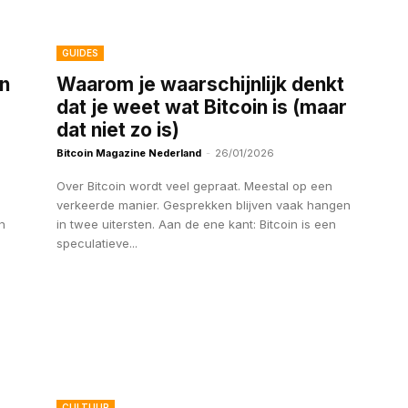
GUIDES
n
Waarom je waarschijnlijk denkt
dat je weet wat Bitcoin is (maar
dat niet zo is)
Bitcoin Magazine Nederland
-
26/01/2026
Over Bitcoin wordt veel gepraat. Meestal op een
verkeerde manier. Gesprekken blijven vaak hangen
n
in twee uitersten. Aan de ene kant: Bitcoin is een
speculatieve...
CULTUUR